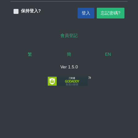
保持登入?
登入
忘記密碼?
會員登記
繁
簡
EN
Ver 1.5.0